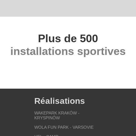
Plus de 500
installations sportives
Réalisations
WAKEPARK KRAKÓW -
KRYSPINÓW
WOLA FUN PARK - VARSOVIE