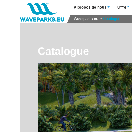
A propos de nous
Offre
Waveparks.eu
Catalogue
Catalogue