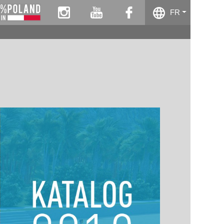
instagram
youtube
facebook
FR