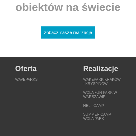
obiektów na świecie
zobacz nasze realizacje
Oferta
Realizacje
WAVEPARKS
WAKEPARK KRAKÓW
- KRYSPINÓW
WOLA FUN PARK W
WARSZAWIE
HEL - CAMP
SUMMER CAMP
WOLA PARK